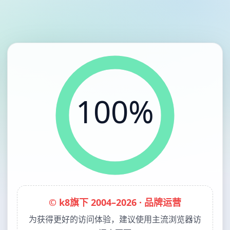
100%
© k8旗下 2004–2026 · 品牌运营
为获得更好的访问体验，建议使用主流浏览器访